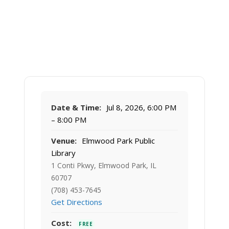
Date & Time:
Jul 8, 2026, 6:00 PM
– 8:00 PM
Venue:
Elmwood Park Public
Library
1 Conti Pkwy, Elmwood Park, IL
60707
(708) 453-7645
Get Directions
Cost:
FREE