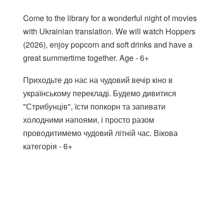
Come to the library for a wonderful night of movies
with Ukrainian translation. We will watch Hoppers
(2026), enjoy popcorn and soft drinks and have a
great summertime together. Age - 6+
Приходьте до нас на чудовий вечір кіно в
українському перекладі. Будемо дивитися
"Стрибунців", їсти попкорн та запивати
холодними напоями, і просто разом
проводитимемо чудовий літній час. Вікова
категорія - 6+